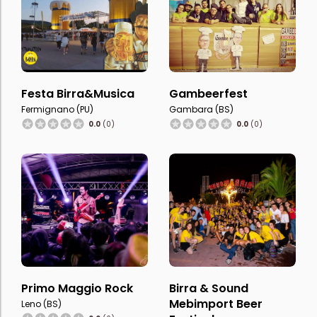
Festa Birra&Musica
Gambeerfest
Fermignano (PU)
Gambara (BS)
0.0
(0)
0.0
(0)
Primo Maggio Rock
Birra & Sound
Mebimport Beer
Leno (BS)