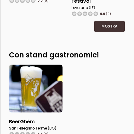
Festival
0.0
(0)
Leverano (LE)
0.0
(0)
MOSTRA
Con stand gastronomici
BeerGhèm
San Pellegrino Terme (BG)