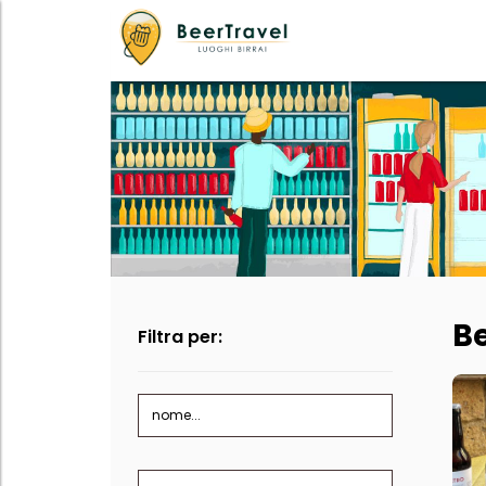
Be
Filtra per:
nome...