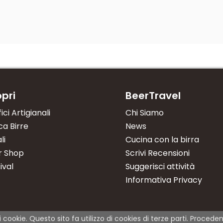
pri
BeerTravel
fici Artigianali
Chi Siamo
a Birre
News
li
Cucina con la birra
r Shop
Scrivi Recensioni
ival
Suggerisci attività
Informativa Privacy
i cookie. Questo sito fa utilizzo di cookies di terze parti. Proce