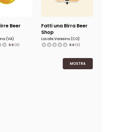
Birre Beer
Fatti una Birra Beer
Shop
na (VA)
Locate Varesino (CO)
0.0
(0)
0.0
(0)
MOSTRA