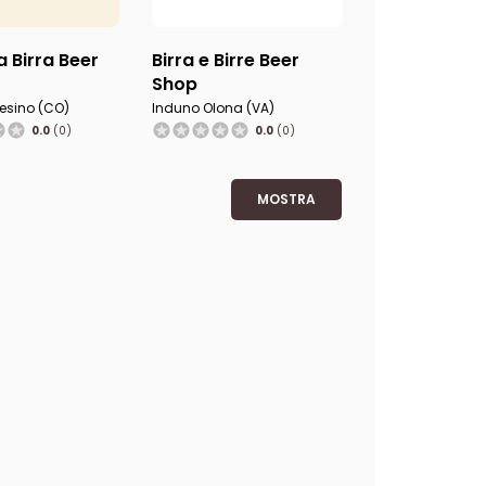
a Birra Beer
Birra e Birre Beer
Shop
esino (CO)
Induno Olona (VA)
0.0
(0)
0.0
(0)
MOSTRA