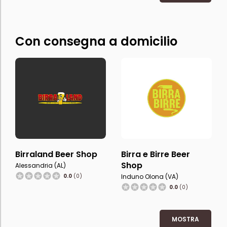
Con consegna a domicilio
Birraland Beer Shop
Birra e Birre Beer
Shop
Alessandria (AL)
0.0
(0)
Induno Olona (VA)
0.0
(0)
MOSTRA