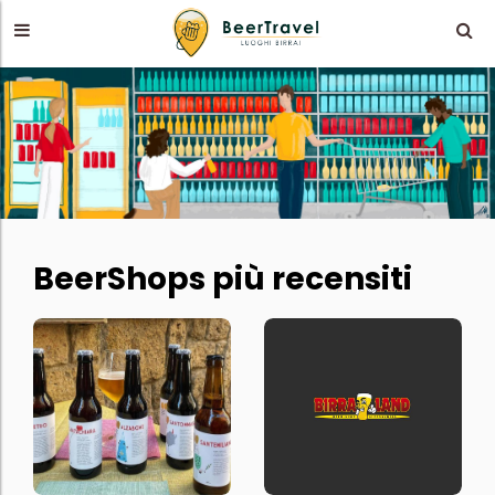
BeerShops più recensiti