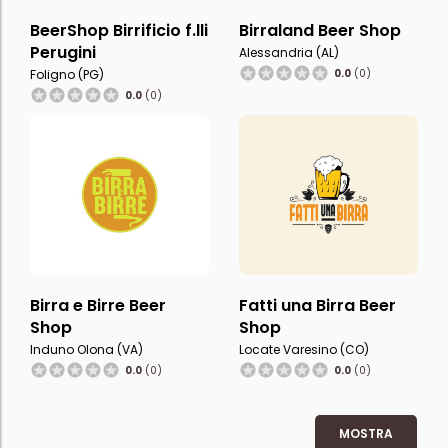
BeerShop Birrificio f.lli
Birraland Beer Shop
Perugini
Alessandria (AL)
Foligno (PG)
0.0
(0)
0.0
(0)
Birra e Birre Beer
Fatti una Birra Beer
Shop
Shop
Induno Olona (VA)
Locate Varesino (CO)
0.0
(0)
0.0
(0)
MOSTRA