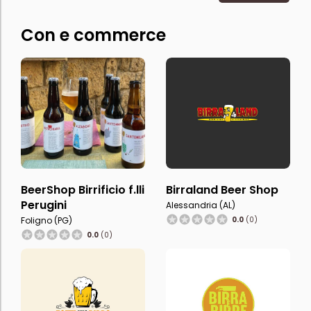
Con e commerce
BeerShop Birrificio f.lli
Birraland Beer Shop
Perugini
Alessandria (AL)
Foligno (PG)
0.0
(0)
0.0
(0)