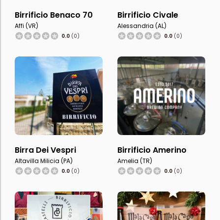
Birrificio Benaco 70
Birrificio Civale
Affi (VR)
Alessandria (AL)
0.0
(0)
0.0
(0)
Birra Dei Vespri
Birrificio Amerino
Altavilla Milicia (PA)
Amelia (TR)
0.0
(0)
0.0
(0)