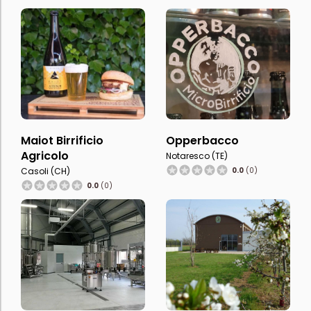
Maiot Birrificio
Opperbacco
Agricolo
Notaresco (TE)
Casoli (CH)
0.0
(0)
0.0
(0)