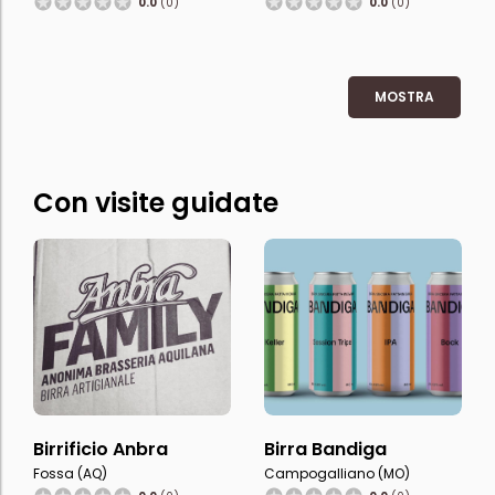
0.0
(0)
0.0
(0)
MOSTRA
Con visite guidate
Birrificio Anbra
Birra Bandiga
Fossa (AQ)
Campogalliano (MO)