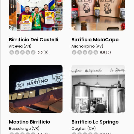
Birrificio Dei Castelli
Birrificio MalaCapo
Arcevia (AN)
Ariano Irpino (AV)
0.0
(0)
0.0
(0)
Mastino Birrificio
Birrificio Le Springo
Bussolengo (VR)
Cagliari (CA)