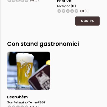
Festival
0.0
(0)
Leverano (LE)
0.0
(0)
MOSTRA
Con stand gastronomici
BeerGhèm
San Pellegrino Terme (BG)