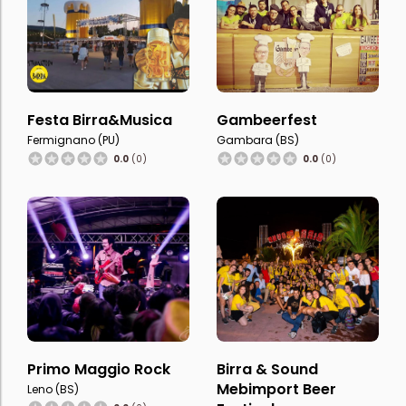
Festa Birra&Musica
Gambeerfest
Fermignano (PU)
Gambara (BS)
0.0
(0)
0.0
(0)
Primo Maggio Rock
Birra & Sound
Mebimport Beer
Leno (BS)