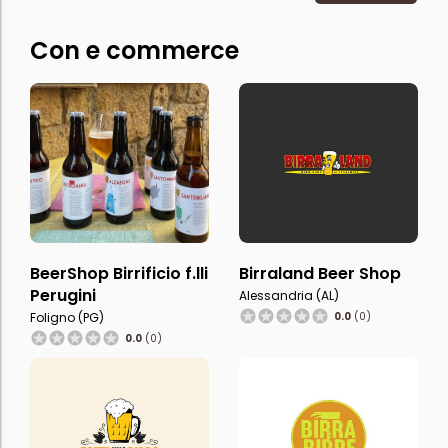
Con e commerce
BeerShop Birrificio f.lli
Birraland Beer Shop
Perugini
Alessandria (AL)
Foligno (PG)
0.0
(0)
0.0
(0)