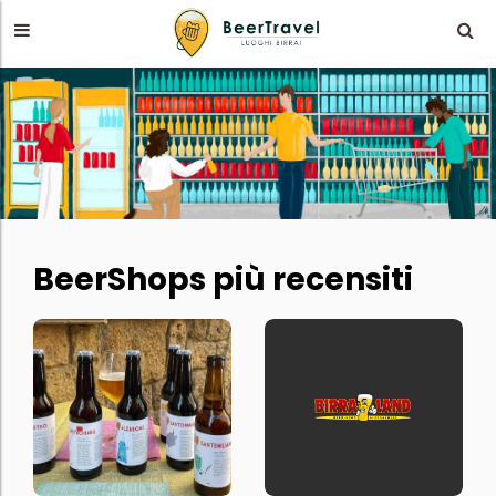
BeerShops più recensiti