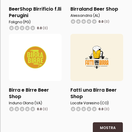
BeerShop Birrificio f.lli
Birraland Beer Shop
Perugini
Alessandria (AL)
Foligno (PG)
0.0
(0)
0.0
(0)
Birra e Birre Beer
Fatti una Birra Beer
Shop
Shop
Induno Olona (VA)
Locate Varesino (CO)
0.0
(0)
0.0
(0)
MOSTRA