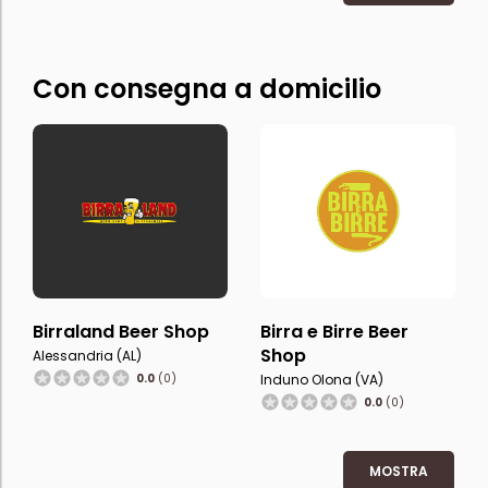
Con consegna a domicilio
Birraland Beer Shop
Birra e Birre Beer
Shop
Alessandria (AL)
0.0
(0)
Induno Olona (VA)
0.0
(0)
MOSTRA