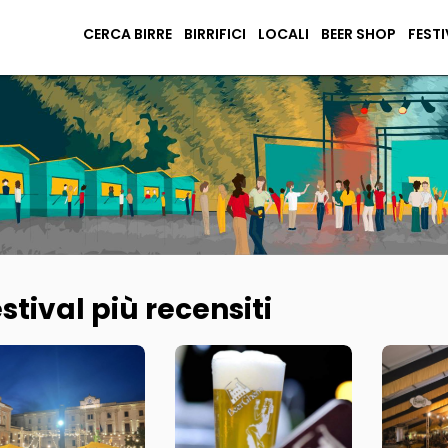
CERCA BIRRE
BIRRIFICI
LOCALI
BEER SHOP
FESTI
stival più recensiti