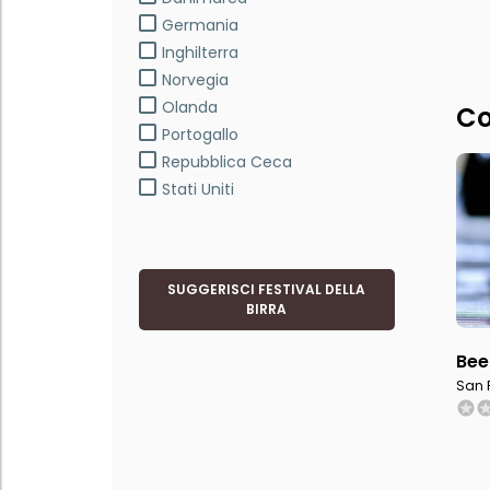
Germania
Inghilterra
Norvegia
Olanda
Co
Portogallo
Repubblica Ceca
Stati Uniti
SUGGERISCI FESTIVAL DELLA
BIRRA
Be
San 