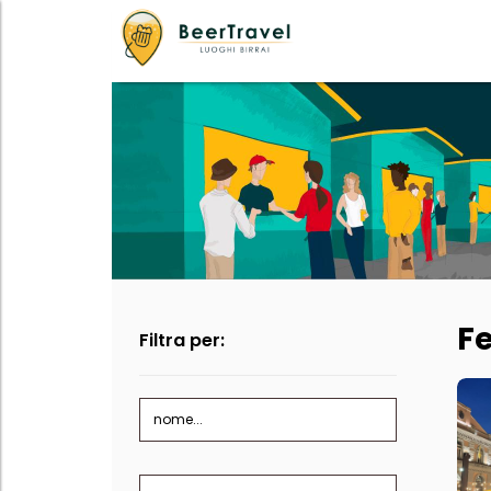
Fe
Filtra per:
nome...