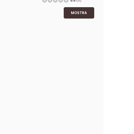
0.0
(0)
MOSTRA