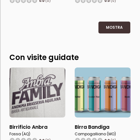
0.0
(0)
0.0
(0)
MOSTRA
Con visite guidate
Birrificio Anbra
Birra Bandiga
Fossa (AQ)
Campogalliano (MO)