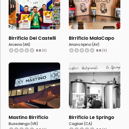
Birrificio Dei Castelli
Birrificio MalaCapo
Arcevia (AN)
Ariano Irpino (AV)
0.0
(0)
0.0
(0)
Mastino Birrificio
Birrificio Le Springo
Bussolengo (VR)
Cagliari (CA)