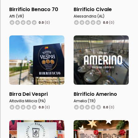
Birrificio Benaco 70
Birrificio Civale
Affi (VR)
Alessandria (AL)
0.0
(0)
0.0
(0)
Birra Dei Vespri
Birrificio Amerino
Altavilla Milicia (PA)
Amelia (TR)
0.0
(0)
0.0
(0)