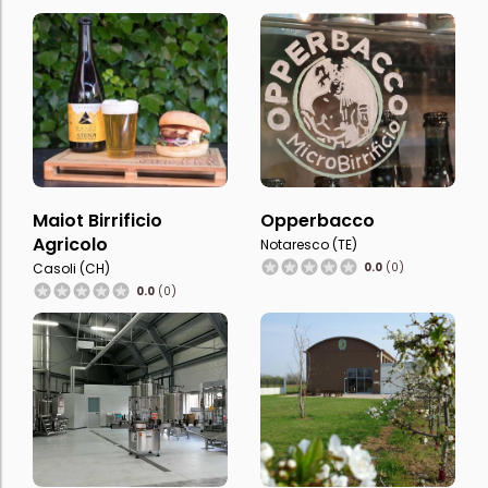
Maiot Birrificio
Opperbacco
Agricolo
Notaresco (TE)
Casoli (CH)
0.0
(0)
0.0
(0)