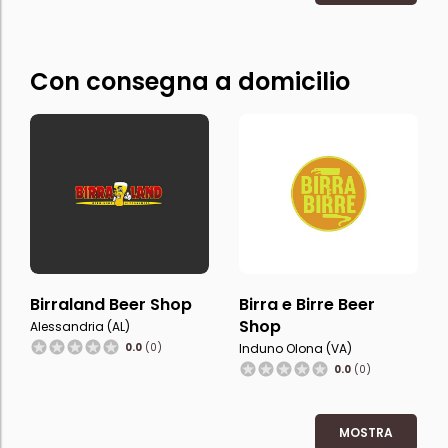
Con consegna a domicilio
Birraland Beer Shop
Birra e Birre Beer
Shop
Alessandria (AL)
0.0
(0)
Induno Olona (VA)
0.0
(0)
MOSTRA