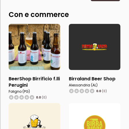
Con e commerce
BeerShop Birrificio f.lli
Birraland Beer Shop
Perugini
Alessandria (AL)
Foligno (PG)
0.0
(0)
0.0
(0)