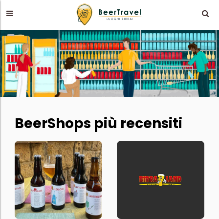
BeerShops più recensiti