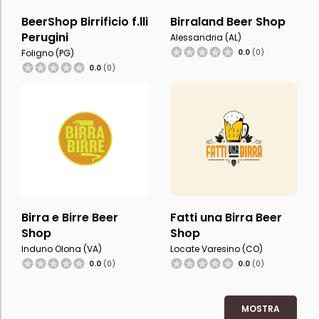
BeerShop Birrificio f.lli
Birraland Beer Shop
Perugini
Alessandria (AL)
Foligno (PG)
0.0
(0)
0.0
(0)
Birra e Birre Beer
Fatti una Birra Beer
Shop
Shop
Induno Olona (VA)
Locate Varesino (CO)
0.0
(0)
0.0
(0)
MOSTRA