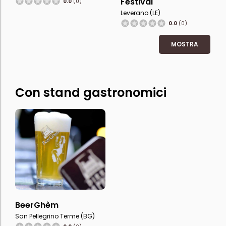
Festival
0.0
(0)
Leverano (LE)
0.0
(0)
MOSTRA
Con stand gastronomici
BeerGhèm
San Pellegrino Terme (BG)