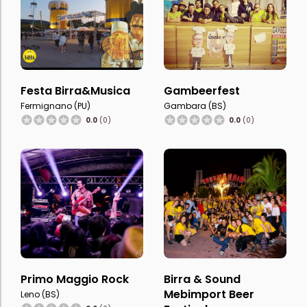
Festa Birra&Musica
Gambeerfest
Fermignano (PU)
Gambara (BS)
0.0
(0)
0.0
(0)
Primo Maggio Rock
Birra & Sound
Mebimport Beer
Leno (BS)