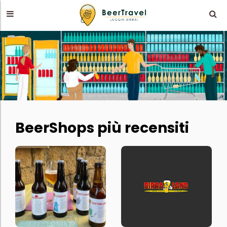
BeerShops più recensiti