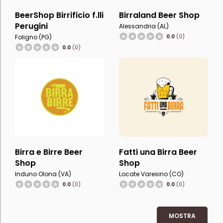
BeerShop Birrificio f.lli
Birraland Beer Shop
Perugini
Alessandria (AL)
Foligno (PG)
0.0
(0)
0.0
(0)
Birra e Birre Beer
Fatti una Birra Beer
Shop
Shop
Induno Olona (VA)
Locate Varesino (CO)
0.0
(0)
0.0
(0)
MOSTRA