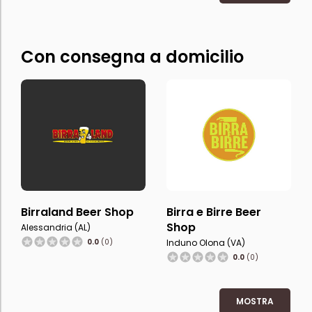
Con consegna a domicilio
Birraland Beer Shop
Birra e Birre Beer
Shop
Alessandria (AL)
0.0
(0)
Induno Olona (VA)
0.0
(0)
MOSTRA