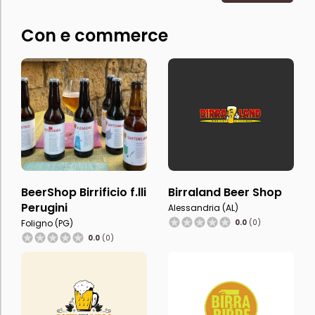
Con e commerce
BeerShop Birrificio f.lli
Birraland Beer Shop
Perugini
Alessandria (AL)
Foligno (PG)
0.0
(0)
0.0
(0)