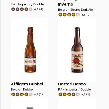
Inverno
IPA - Imperial / Double
4,5
(4)
Belgian Strong Dark Ale
4,5
(2)
Affligem Dubbel
Hattori Hanzo
Belgian Dubbel
IPA - Imperial / Double
4,3
(3)
4,3
(3)