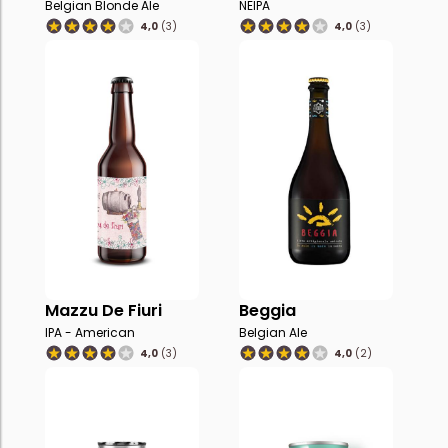
Belgian Blonde Ale
NEIPA
4,0
(3)
4,0
(3)
Mazzu De Fiuri
Beggia
IPA - American
Belgian Ale
4,0
(3)
4,0
(2)