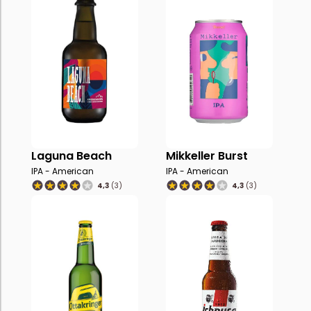
Laguna Beach
Mikkeller Burst
IPA - American
IPA - American
4,3
(3)
4,3
(3)