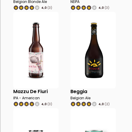
Belgian Blonde Ale
NEIPA
4,0
(3)
4,0
(3)
Mazzu De Fiuri
Beggia
IPA - American
Belgian Ale
4,0
(3)
4,0
(2)