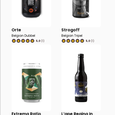
Orte
Strogoff
Belgian Dubbel
Belgian Tripel
5,0
(1)
5,0
(1)
Extrema Ratio
L’ape Regina In