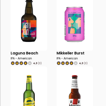
Laguna Beach
Mikkeller Burst
IPA - American
IPA - American
4,3
(3)
4,3
(3)