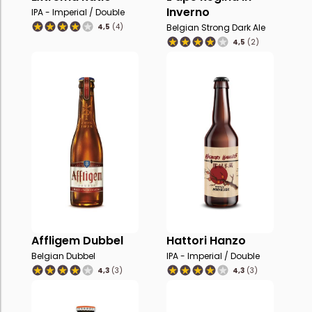
Inverno
IPA - Imperial / Double
4,5
(4)
Belgian Strong Dark Ale
4,5
(2)
Affligem Dubbel
Hattori Hanzo
Belgian Dubbel
IPA - Imperial / Double
4,3
(3)
4,3
(3)