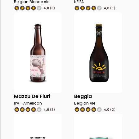
Belgian Blonde Ale
NEIPA
4,0
(3)
4,0
(3)
Mazzu De Fiuri
Beggia
IPA - American
Belgian Ale
4,0
(3)
4,0
(2)