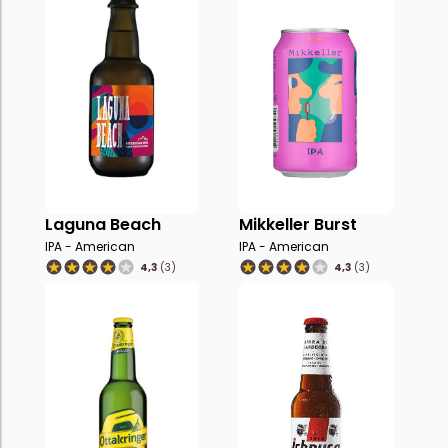
Laguna Beach
Mikkeller Burst
IPA - American
IPA - American
4,3
(3)
4,3
(3)