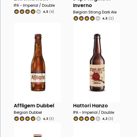
Inverno
IPA - Imperial / Double
4,5
(4)
Belgian Strong Dark Ale
4,5
(2)
Affligem Dubbel
Hattori Hanzo
Belgian Dubbel
IPA - Imperial / Double
4,3
(3)
4,3
(3)