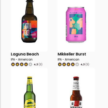
Laguna Beach
Mikkeller Burst
IPA - American
IPA - American
4,3
(3)
4,3
(3)