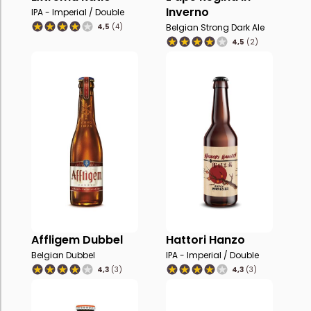
Inverno
IPA - Imperial / Double
4,5
(4)
Belgian Strong Dark Ale
4,5
(2)
Affligem Dubbel
Hattori Hanzo
Belgian Dubbel
IPA - Imperial / Double
4,3
(3)
4,3
(3)