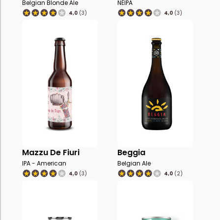
Belgian Blonde Ale
NEIPA
4,0
(3)
4,0
(3)
Mazzu De Fiuri
Beggia
IPA - American
Belgian Ale
4,0
(3)
4,0
(2)