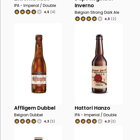
Inverno
IPA - Imperial / Double
4,5
(4)
Belgian Strong Dark Ale
4,5
(2)
Affligem Dubbel
Hattori Hanzo
Belgian Dubbel
IPA - Imperial / Double
4,3
(3)
4,3
(3)