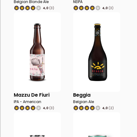
Belgian Blonde Ale
NEIPA
4,0
(3)
4,0
(3)
Mazzu De Fiuri
Beggia
IPA - American
Belgian Ale
4,0
(3)
4,0
(2)