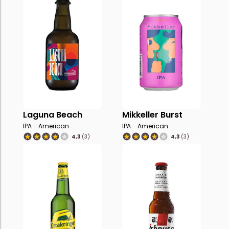
Laguna Beach
Mikkeller Burst
IPA - American
IPA - American
4,3
(3)
4,3
(3)