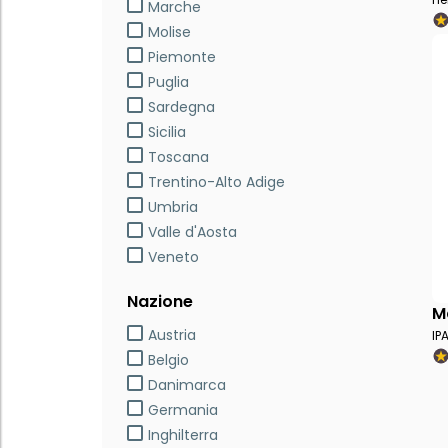
Marche
Molise
Piemonte
Puglia
Sardegna
Sicilia
Toscana
Trentino-Alto Adige
Umbria
Valle d'Aosta
Veneto
Nazione
M
Austria
IP
Belgio
Danimarca
Germania
Inghilterra