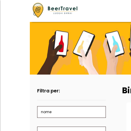
Bi
Filtra per:
nome