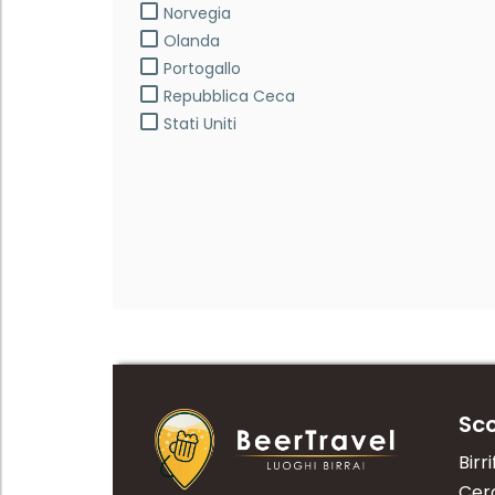
Norvegia
Olanda
Portogallo
Repubblica Ceca
Stati Uniti
Sco
Birri
Cerc