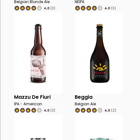
Belgian Blonde Ale
NEIPA
4,0
(3)
4,0
(3)
Mazzu De Fiuri
Beggia
IPA - American
Belgian Ale
4,0
(3)
4,0
(2)