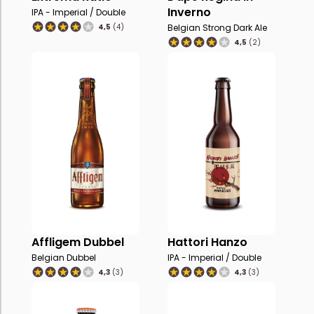
Inverno
IPA - Imperial / Double
4,5
(4)
Belgian Strong Dark Ale
4,5
(2)
Affligem Dubbel
Hattori Hanzo
Belgian Dubbel
IPA - Imperial / Double
4,3
(3)
4,3
(3)