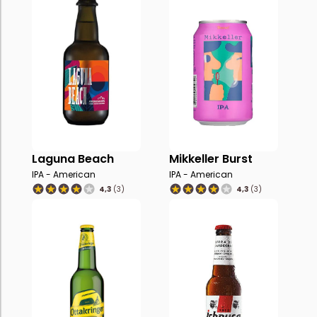
Laguna Beach
Mikkeller Burst
IPA - American
IPA - American
4,3
(3)
4,3
(3)