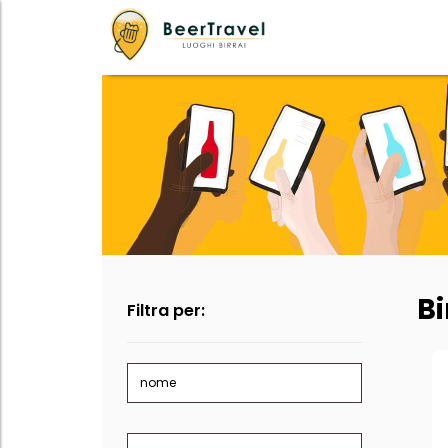
Bi
Filtra per:
nome