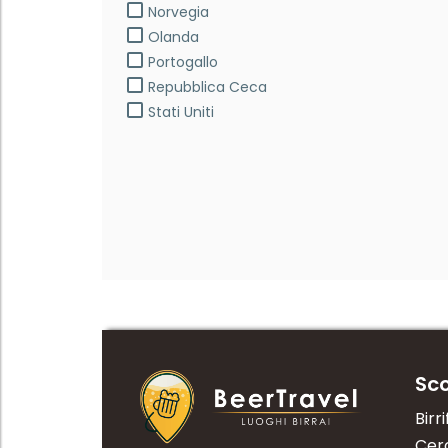
Norvegia
Olanda
Portogallo
Repubblica Ceca
Stati Uniti
Sco
Birri
Cerc