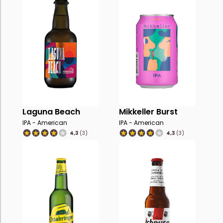
Laguna Beach
Mikkeller Burst
IPA - American
IPA - American
4,3
(3)
4,3
(3)