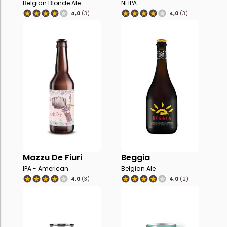
Belgian Blonde Ale
NEIPA
4,0
(3)
4,0
(3)
Mazzu De Fiuri
Beggia
IPA - American
Belgian Ale
4,0
(3)
4,0
(2)