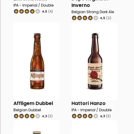
Inverno
IPA - Imperial / Double
4,5
(4)
Belgian Strong Dark Ale
4,5
(2)
Affligem Dubbel
Hattori Hanzo
Belgian Dubbel
IPA - Imperial / Double
4,3
(3)
4,3
(3)