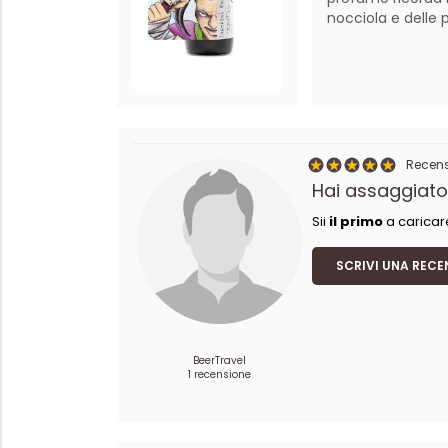
nocciola e delle 
Recensi
Hai assaggiato
Sii
il primo
a caricar
SCRIVI UNA RECE
BeerTravel
1 recensione