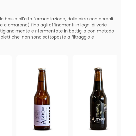
lla bassa all’alta fermentazione, dalle birre con cereali
one e amarena) fino agli affinamenti in legni di varie
rtigianalmente e rifermentate in bottiglia con metodo
olettiche, non sono sottoposte a filtraggio e