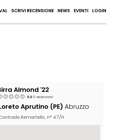
VAL
SCRIVI RECENSIONE
NEWS
EVENTI
LOGIN
Birra Almond '22
0,0
0 recensioni
Loreto Aprutino (PE)
Abruzzo
Contrada Remartello, n° 47/H