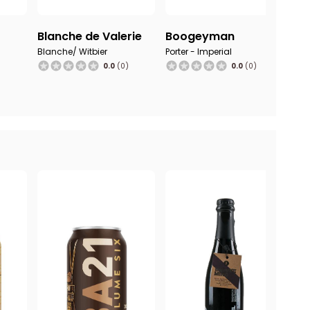
Blanche de Valerie
Boogeyman
Br
Blanche/ Witbier
Porter - Imperial
Pils
)
0.0
(0)
0.0
(0)