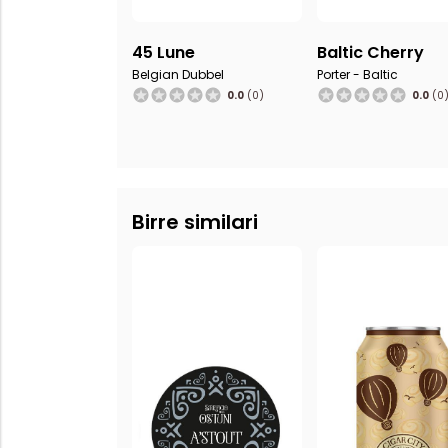
45 Lune
Baltic Cherry
Belgian Dubbel
Porter - Baltic
0.0
(0)
0.0
(0
Birre similari