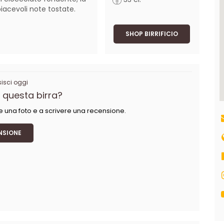
piacevoli note tostate.
SHOP BIRRIFICIO
sci oggi
 questa birra?
e una foto e a scrivere una recensione.
NSIONE