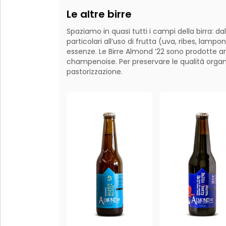
Le altre birre
Spaziamo in quasi tutti i campi della birra: da
particolari all’uso di frutta (uva, ribes, lamp
essenze. Le Birre Almond ’22 sono prodotte a
champenoise. Per preservare le qualità organ
pastorizzazione.