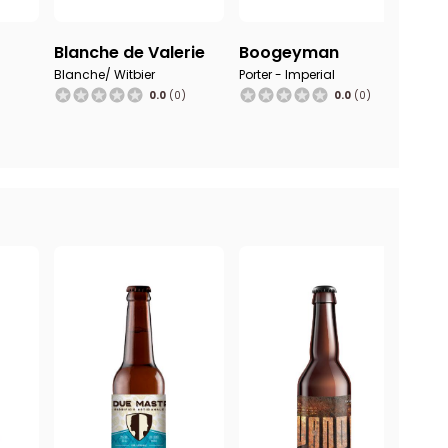
Blanche de Valerie
Boogeyman
Br
Blanche/ Witbier
Porter - Imperial
Pils
)
0.0
(0)
0.0
(0)