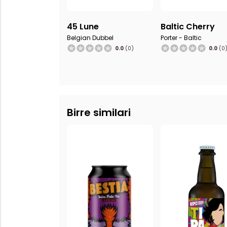
45 Lune
Baltic Cherry
Belgian Dubbel
Porter - Baltic
0.0
(0)
0.0
(0
Birre similari