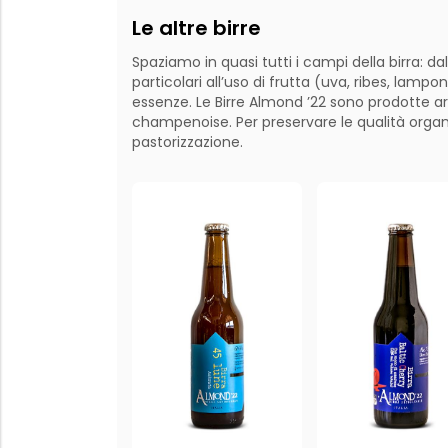
Le altre birre
Spaziamo in quasi tutti i campi della birra: da
particolari all’uso di frutta (uva, ribes, lamp
essenze. Le Birre Almond ’22 sono prodotte a
champenoise. Per preservare le qualità organ
pastorizzazione.