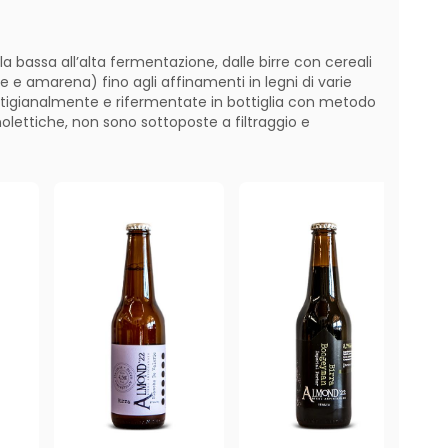
lla bassa all’alta fermentazione, dalle birre con cereali
one e amarena) fino agli affinamenti in legni di varie
rtigianalmente e rifermentate in bottiglia con metodo
olettiche, non sono sottoposte a filtraggio e