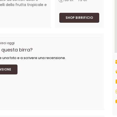
lli della frutta tropicale e 
SHOP BIRRIFICIO
sci oggi
 questa birra?
e una foto e a scrivere una recensione.
NSIONE