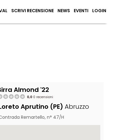
VAL
SCRIVI RECENSIONE
NEWS
EVENTI
LOGIN
Birra Almond '22
0,0
0 recensioni
Loreto Aprutino (PE)
Abruzzo
Contrada Remartello, n° 47/H