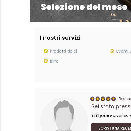
Selezione del mese
I nostri servizi
Prodotti tipici
Eventi 
Birra
Recensi
Sei stato pres
Sii
il primo
a caricar
SCRIVI UNA RECE