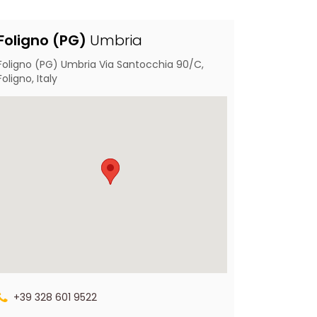
Foligno (PG)
Umbria
Foligno (PG) Umbria Via Santocchia 90/C,
Foligno, Italy
+39 328 601 9522