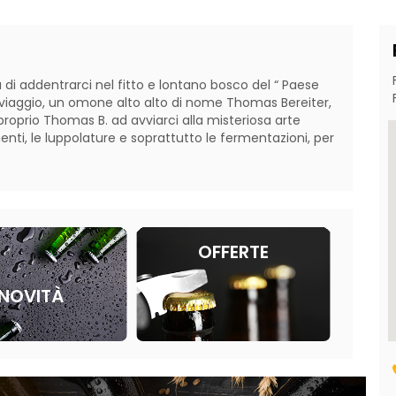
 di addentrarci nel fitto e lontano bosco del “ Paese  
ro viaggio, un omone alto alto di nome Thomas Bereiter, 
oprio Thomas B. ad avviarci alla misteriosa arte 
nti, le luppolature e soprattutto le fermentazioni, per 
OFFERTE
NOVITÀ