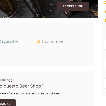
SCOPRI DI PIÙ
Degustativi
E commerce
sci oggi
so questo Beer Shop?
e una foto e a scrivere una recensione.
NSIONE