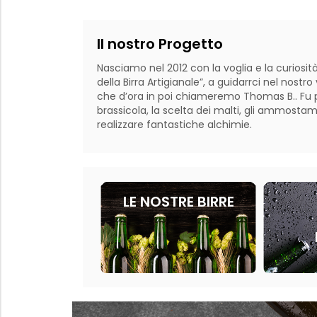
Il nostro Progetto
Nasciamo nel 2012 con la voglia e la curiosità
della Birra Artigianale”, a guidarrci nel nost
che d’ora in poi chiameremo Thomas B.. Fu pr
brassicola, la scelta dei malti, gli ammostame
realizzare fantastiche alchimie. 
LE NOSTRE BIRRE