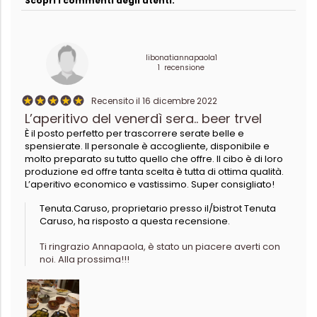
Scopri i commenti degli utenti:
libonatiannapaola1
1 recensione
Recensito il 16 dicembre 2022
L’aperitivo del venerdì sera.. beer trvel
È il posto perfetto per trascorrere serate belle e
spensierate. Il personale è accogliente, disponibile e
molto preparato su tutto quello che offre. Il cibo è di loro
produzione ed offre tanta scelta è tutta di ottima qualità.
L’aperitivo economico e vastissimo. Super consigliato!
Tenuta.Caruso, proprietario presso il/bistrot Tenuta
Caruso, ha risposto a questa recensione.
Ti ringrazio Annapaola, è stato un piacere averti con
noi. Alla prossima!!!