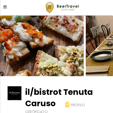
il/bistrot Tenuta
Caruso
PROFILO
CERTIFICATO