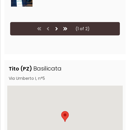
(1 of 2)
Basilicata
Tito (PZ)
Via Umberto I, n°5