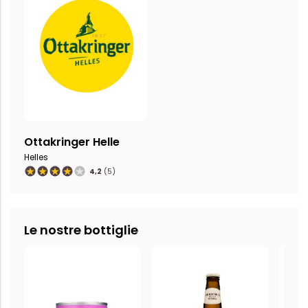
Ottakringer Helle
Helles
4,2
(5)
Le nostre bottiglie