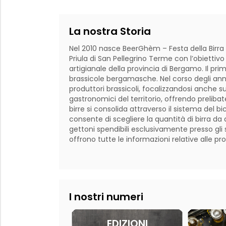
La nostra Storia
Nel 2010 nasce BeerGhèm – Festa della Birra Ar
Priula di San Pellegrino Terme con l’obiettivo d
artigianale della provincia di Bergamo. Il pri
brassicole bergamasche. Nel corso degli anni
produttori brassicoli, focalizzandosi anche s
gastronomici del territorio, offrendo preliba
birre si consolida attraverso il sistema del b
consente di scegliere la quantità di birra d
gettoni spendibili esclusivamente presso gli sta
offrono tutte le informazioni relative alle prop
I nostri numeri
EDIZIONI