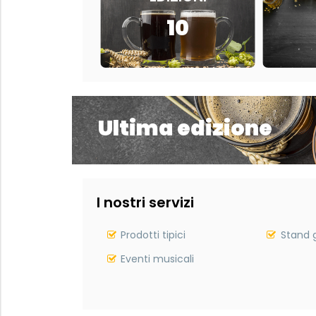
10
Ultima edizione
I nostri servizi
Prodotti tipici
Stand 
Eventi musicali