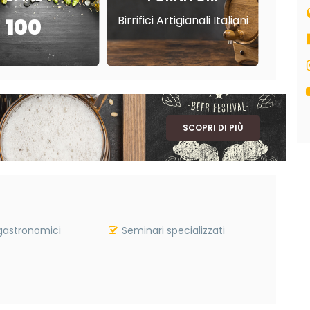
Birrifici Artigianali Italiani
100
SCOPRI DI PIÙ
gastronomici
Seminari specializzati