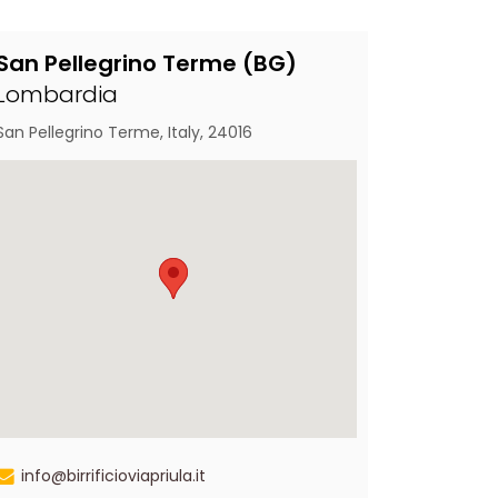
San Pellegrino Terme (BG)
Lombardia
San Pellegrino Terme, Italy, 24016
info@birrificioviapriula.it