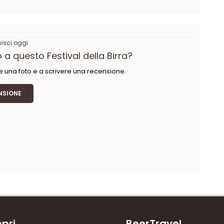
sci oggi
 a questo Festival della Birra?
e una foto e a scrivere una recensione.
NSIONE
pri
BeerTravel