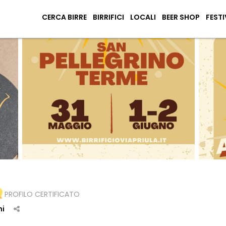
CERCA BIRRE
BIRRIFICI
LOCALI
BEER SHOP
FESTI
PROFILO CERTIFICATO
ni