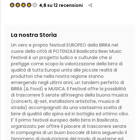
4,6
su 12 recensioni
La nostra Storia
Un vero e proprio festival EUROPEO della BIRRA nel 
cuore della città di POTENZA.Il Basilicata Beer Music 
Festival è un progetto ludico e culturale che si 
prefigge come scopo la valorizzazione della birra di 
qualità di tutta Europa unita alle piccole realtà di 
produttori che nella nostra regione stanno 
emergendo negli ultimi anni, un tandem perfetto di 
BIRRA (& Food) e MUSICA. Il Festival offre la possibilità 
di trascorrere 5 serate all’insegna della buona musica 
(concerti, dj-set, installazioni artistiche, musica di 
strada) accompagnati da una vastissima scelta di 
birre di qualità alla spina ed in bottiglia ed ottimo cibo.  
E' il primo festival europeo della birra in Basilicata, 
organizzato per offrire il piacere di trascorrere serate 
in compagnia di un buon boccale di birra seguendo il 
fenomeno di rivalutazione del modo di gustarne ed 