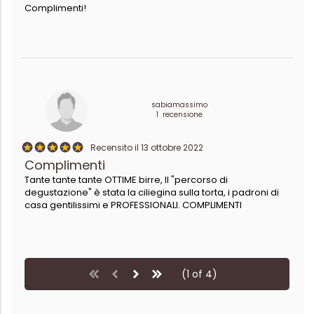
Complimenti!
sabiamassimo
1 recensione
Recensito il 13 ottobre 2022
Complimenti
Tante tante tante OTTIME birre, Il "percorso di
degustazione" è stata la ciliegina sulla torta, i padroni di
casa gentilissimi e PROFESSIONALI. COMPLIMENTI
(1 of 4)