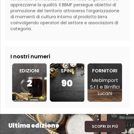
apprezzarne la qualità. Il BBMF persegue obiettivi di 
promozione del territorio attraverso l’organizzazione 
di momenti di cultura intorno al prodotto birra 
coinvolgendo operatori del settore e associazioni di 
categoria. 
I nostri numeri
EDIZIONI
SPINE
FORNITORI
Mebimport
2
90
S.r.l. e Birrifici
Lucani
Ultima edizione
SCOPRI DI PIÙ