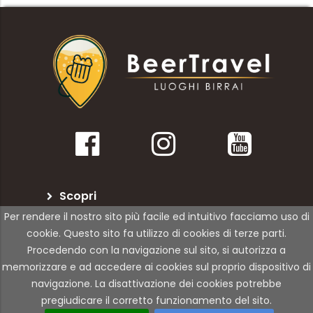
Scopri
Per rendere il nostro sito più facile ed intuitivo facciamo uso di
BeerTravel
cookie. Questo sito fa utilizzo di cookies di terze parti.
Procedendo con la navigazione sul sito, si autorizza a
Per le attività
memorizzare e ad accedere ai cookies sul proprio dispositivo di
navigazione. La disattivazione dei cookies potrebbe
pregiudicare il corretto funzionamento del sito.
© Copyright 2021 | 01Rabbit | All Rights Reserved