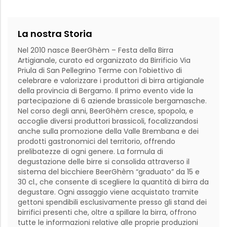
La nostra Storia
Nel 2010 nasce BeerGhèm – Festa della Birra 
Artigianale, curato ed organizzato da Birrificio Via 
Priula di San Pellegrino Terme con l’obiettivo di 
celebrare e valorizzare i produttori di birra artigianale 
della provincia di Bergamo. Il primo evento vide la 
partecipazione di 6 aziende brassicole bergamasche. 
Nel corso degli anni, BeerGhèm cresce, spopola, e 
accoglie diversi produttori brassicoli, focalizzandosi 
anche sulla promozione della Valle Brembana e dei 
prodotti gastronomici del territorio, offrendo 
prelibatezze di ogni genere. La formula di 
degustazione delle birre si consolida attraverso il 
sistema del bicchiere BeerGhèm “graduato” da 15 e 
30 cl., che consente di scegliere la quantità di birra da 
degustare. Ogni assaggio viene acquistato tramite 
gettoni spendibili esclusivamente presso gli stand dei 
birrifici presenti che, oltre a spillare la birra, offrono 
tutte le informazioni relative alle proprie produzioni 