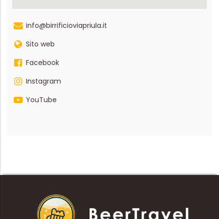
info@birrificioviapriula.it
Sito web
Facebook
Instagram
YouTube