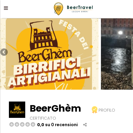
BeerGhèm
PROFILO
CERTIFICATO
0,0
su 0 recensioni