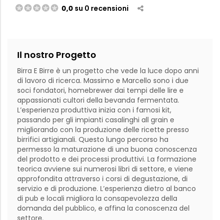
0,0
su 0 recensioni
Il nostro Progetto
Birra E Birre è un progetto che vede la luce dopo anni 
di lavoro di ricerca. Massimo e Marcello sono i due 
soci fondatori, homebrewer dai tempi delle lire e 
appassionati cultori della bevanda fermentata. 
L’esperienza produttiva inizia con i famosi kit, 
passando per gli impianti casalinghi all grain e 
migliorando con la produzione delle ricette presso 
birrifici artigianali. Questo lungo percorso ha 
permesso la maturazione di una buona conoscenza 
del prodotto e dei processi produttivi. La formazione 
teorica avviene sui numerosi libri di settore, e viene 
approfondita attraverso i corsi di degustazione, di 
servizio e di produzione. L’esperienza dietro al banco 
di pub e locali migliora la consapevolezza della 
domanda del pubblico, e affina la conoscenza del 
settore. 
