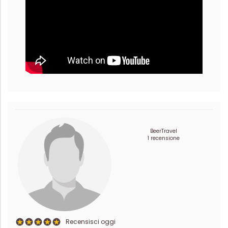
BeerTravel
1 recensione
Recensisci oggi