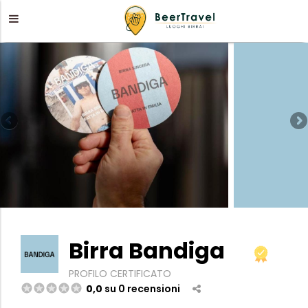
Birra Bandiga
PROFILO CERTIFICATO
0,0
su 0 recensioni