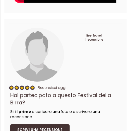
BeerTravel
1 recensione
Recensisci oggi
Hai partecipato a questo Festival della
Birra?
Sii
il primo
a caricare una foto e a scrivere una
recensione.
SCRIVI UNA RECENSIONE