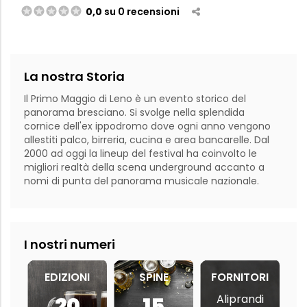
0,0
su 0 recensioni
La nostra Storia
Il Primo Maggio di Leno è un evento storico del 
panorama bresciano. Si svolge nella splendida 
cornice dell'ex ippodromo dove ogni anno vengono 
allestiti palco, birreria, cucina e area bancarelle. Dal 
2000 ad oggi la lineup del festival ha coinvolto le 
migliori realtà della scena underground accanto a 
I nostri numeri
EDIZIONI
SPINE
FORNITORI
Aliprandi
20
15