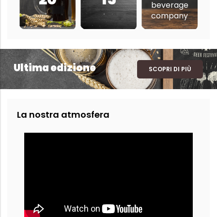
beverage
company
Ultima edizione
SCOPRI DI PIÙ
La nostra atmosfera