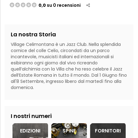
0,0
su 0 recensioni
La nostra Storia
Village Celimontana è un Jazz Club. Nella splendida 
cornice del colle Celio, circondati da un parco 
incantevole, musicisti italiani ed internazionali si 
esibiranno ogni giorno dal vivo ricreando 
quell’alchimia con la Villa che ha reso celebre il Jazz 
dell’Estate Romana in tutto il mondo. Dal 1 Giugno fino 
all'8 Settembre, ingresso libero dal martedì fino alla 
domenica.
I nostri numeri
EDIZIONI
SPINE
FORNITORI