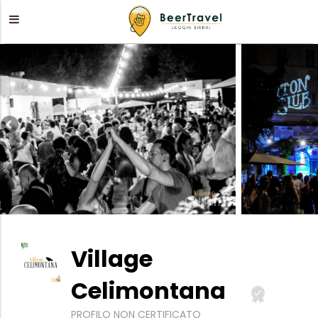
Village
Celimontana
PROFILO NON CERTIFICATO