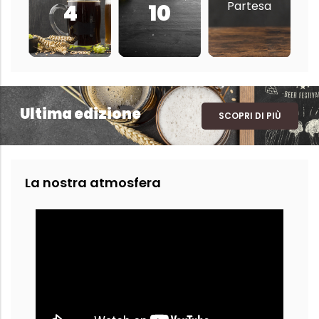
Partesa
4
10
Ultima edizione
SCOPRI DI PIÙ
La nostra atmosfera