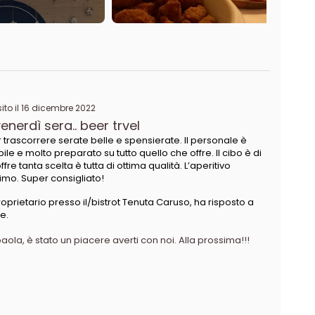
to il 16 dicembre 2022
venerdì sera.. beer trvel
er trascorrere serate belle e spensierate. Il personale è
ile e molto preparato su tutto quello che offre. Il cibo è di
re tanta scelta è tutta di ottima qualità. L’aperitivo
mo. Super consigliato!
oprietario presso il/bistrot Tenuta Caruso, ha risposto a
e.
aola, è stato un piacere averti con noi. Alla prossima!!!