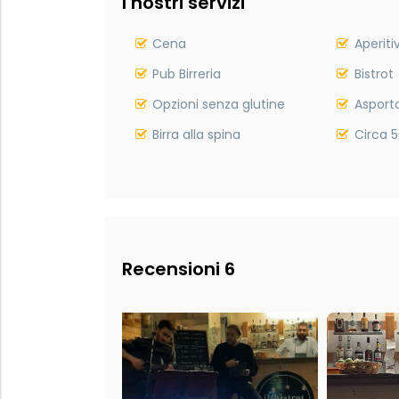
I nostri servizi
Cena
Aperiti
Pub Birreria
Bistrot
Opzioni senza glutine
Asport
Birra alla spina
Circa 5
Recensioni 6