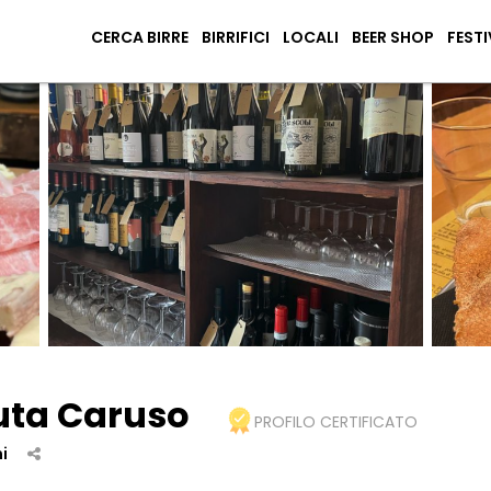
CERCA BIRRE
BIRRIFICI
LOCALI
BEER SHOP
FESTI
nuta Caruso
PROFILO CERTIFICATO
i