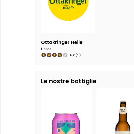
Ottakringer Helle
Helles
4,2
(5)
Le nostre bottiglie