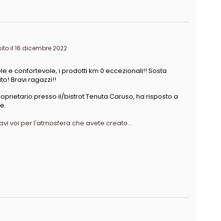
to il 16 dicembre 2022
 e confortevole, i prodotti km 0 eccezionali!! Sosta
ito! Bravi ragazzi!!
oprietario presso il/bistrot Tenuta Caruso, ha risposto a
e.
avi voi per l'atmosfera che avete creato...