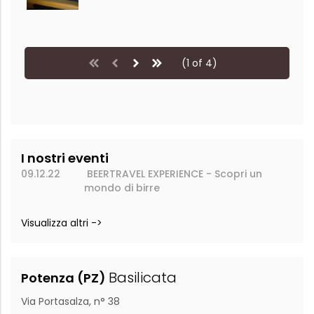
(1 of 4)
I nostri eventi
09.12.22
BEERTRAVEL EXPERIENCE - Scopri un
mondo di birre
Visualizza altri ->
Basilicata
Potenza (PZ)
Via Portasalza, n° 38