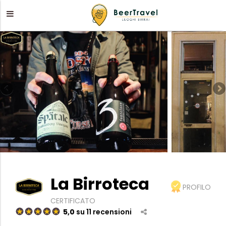
La Birroteca
PROFILO
CERTIFICATO
5,0
su 11 recensioni