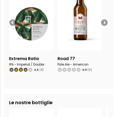
Extrema Ratio
Road 77
IPA - Imperial / Double
Pale Ale - American
4,5
(4)
0.0
(0)
Le nostre bottiglie