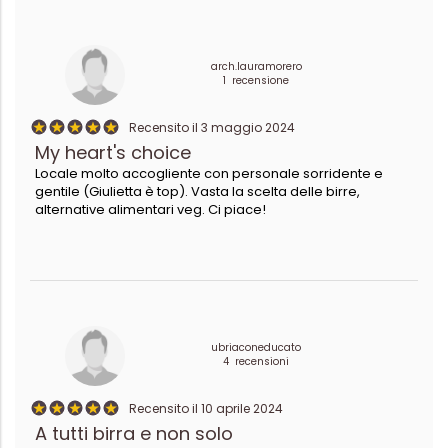
arch.lauramorero
1 recensione
Recensito il 3 maggio 2024
My heart's choice
Locale molto accogliente con personale sorridente e
gentile (Giulietta è top). Vasta la scelta delle birre,
alternative alimentari veg. Ci piace!
ubriaconeducato
4 recensioni
Recensito il 10 aprile 2024
A tutti birra e non solo