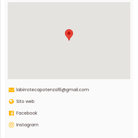
labirrotecapotenza16@gmail.com
Sito web
Facebook
Instagram