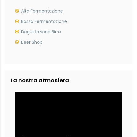
Alta Fermentazione
Bassa Fermentazione
Degustazione Birra
Beer Shop
La nostra atmosfera