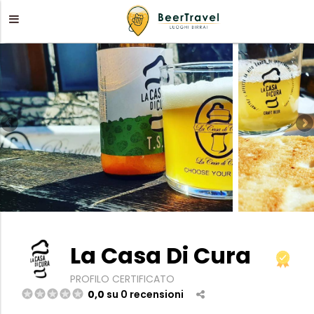
La Casa Di Cura
PROFILO CERTIFICATO
0,0
su 0 recensioni