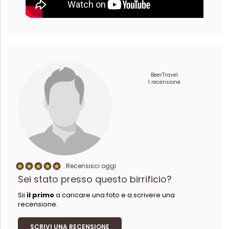
BeerTravel
1 recensione
Recensisci oggi
Sei stato presso questo birrificio?
Sii
il primo
a caricare una foto e a scrivere una
recensione.
SCRIVI UNA RECENSIONE